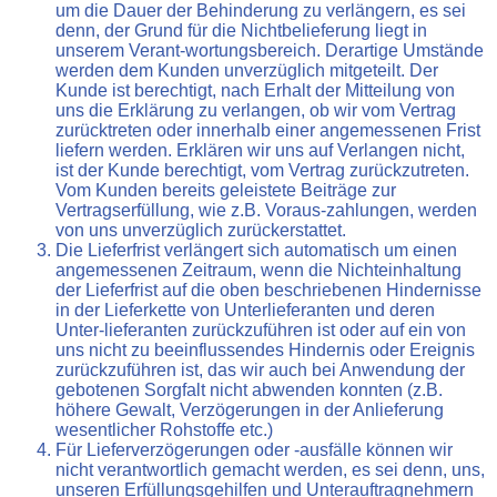
um die Dauer der Behinderung zu verlängern, es sei
denn, der Grund für die Nichtbelieferung liegt in
unserem Verant-wortungsbereich. Derartige Umstände
werden dem Kunden unverzüglich mitgeteilt. Der
Kunde ist berechtigt, nach Erhalt der Mitteilung von
uns die Erklärung zu verlangen, ob wir vom Vertrag
zurücktreten oder innerhalb einer angemessenen Frist
liefern werden. Erklären wir uns auf Verlangen nicht,
ist der Kunde berechtigt, vom Vertrag zurückzutreten.
Vom Kunden bereits geleistete Beiträge zur
Vertragserfüllung, wie z.B. Voraus-zahlungen, werden
von uns unverzüglich zurückerstattet.
Die Lieferfrist verlängert sich automatisch um einen
angemessenen Zeitraum, wenn die Nichteinhaltung
der Lieferfrist auf die oben beschriebenen Hindernisse
in der Lieferkette von Unterlieferanten und deren
Unter-lieferanten zurückzuführen ist oder auf ein von
uns nicht zu beeinflussendes Hindernis oder Ereignis
zurückzuführen ist, das wir auch bei Anwendung der
gebotenen Sorgfalt nicht abwenden konnten (z.B.
höhere Gewalt, Verzögerungen in der Anlieferung
wesentlicher Rohstoffe etc.)
Für Lieferverzögerungen oder -ausfälle können wir
nicht verantwortlich gemacht werden, es sei denn, uns,
unseren Erfüllungsgehilfen und Unterauftragnehmern