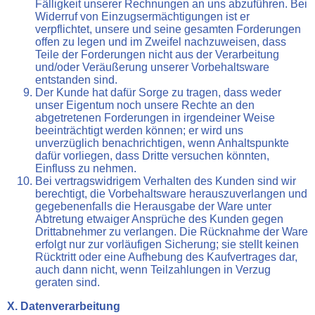
Fälligkeit unserer Rechnungen an uns abzuführen. Bei
Widerruf von Einzugsermächtigungen ist er
verpflichtet, unsere und seine gesamten Forderungen
offen zu legen und im Zweifel nachzuweisen, dass
Teile der Forderungen nicht aus der Verarbeitung
und/oder Veräußerung unserer Vorbehaltsware
entstanden sind.
Der Kunde hat dafür Sorge zu tragen, dass weder
unser Eigentum noch unsere Rechte an den
abgetretenen Forderungen in irgendeiner Weise
beeinträchtigt werden können; er wird uns
unverzüglich benachrichtigen, wenn Anhaltspunkte
dafür vorliegen, dass Dritte versuchen könnten,
Einfluss zu nehmen.
Bei vertragswidrigem Verhalten des Kunden sind wir
berechtigt, die Vorbehaltsware herauszuverlangen und
gegebenenfalls die Herausgabe der Ware unter
Abtretung etwaiger Ansprüche des Kunden gegen
Drittabnehmer zu verlangen. Die Rücknahme der Ware
erfolgt nur zur vorläufigen Sicherung; sie stellt keinen
Rücktritt oder eine Aufhebung des Kaufvertrages dar,
auch dann nicht, wenn Teilzahlungen in Verzug
geraten sind.
X. Datenverarbeitung