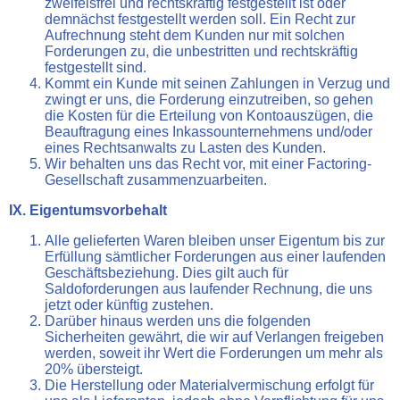
zweifelsfrei und rechtskräftig festgestellt ist oder
demnächst festgestellt werden soll. Ein Recht zur
Aufrechnung steht dem Kunden nur mit solchen
Forderungen zu, die unbestritten und rechtskräftig
festgestellt sind.
Kommt ein Kunde mit seinen Zahlungen in Verzug und
zwingt er uns, die Forderung einzutreiben, so gehen
die Kosten für die Erteilung von Kontoauszügen, die
Beauftragung eines Inkassounternehmens und/oder
eines Rechtsanwalts zu Lasten des Kunden.
Wir behalten uns das Recht vor, mit einer Factoring-
Gesellschaft zusammenzuarbeiten.
IX. Eigentumsvorbehalt
Alle gelieferten Waren bleiben unser Eigentum bis zur
Erfüllung sämtlicher Forderungen aus einer laufenden
Geschäftsbeziehung. Dies gilt auch für
Saldoforderungen aus laufender Rechnung, die uns
jetzt oder künftig zustehen.
Darüber hinaus werden uns die folgenden
Sicherheiten gewährt, die wir auf Verlangen freigeben
werden, soweit ihr Wert die Forderungen um mehr als
20% übersteigt.
Die Herstellung oder Materialvermischung erfolgt für