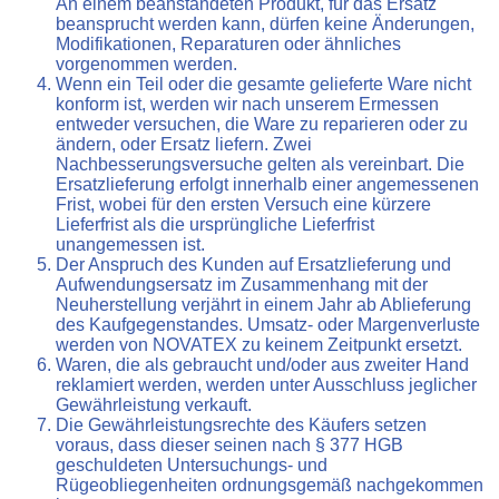
An einem beanstandeten Produkt, für das Ersatz
beansprucht werden kann, dürfen keine Änderungen,
Modifikationen, Reparaturen oder ähnliches
vorgenommen werden.
Wenn ein Teil oder die gesamte gelieferte Ware nicht
konform ist, werden wir nach unserem Ermessen
entweder versuchen, die Ware zu reparieren oder zu
ändern, oder Ersatz liefern. Zwei
Nachbesserungsversuche gelten als vereinbart. Die
Ersatzlieferung erfolgt innerhalb einer angemessenen
Frist, wobei für den ersten Versuch eine kürzere
Lieferfrist als die ursprüngliche Lieferfrist
unangemessen ist.
Der Anspruch des Kunden auf Ersatzlieferung und
Aufwendungsersatz im Zusammenhang mit der
Neuherstellung verjährt in einem Jahr ab Ablieferung
des Kaufgegenstandes. Umsatz- oder Margenverluste
werden von NOVATEX zu keinem Zeitpunkt ersetzt.
Waren, die als gebraucht und/oder aus zweiter Hand
reklamiert werden, werden unter Ausschluss jeglicher
Gewährleistung verkauft.
Die Gewährleistungsrechte des Käufers setzen
voraus, dass dieser seinen nach § 377 HGB
geschuldeten Untersuchungs- und
Rügeobliegenheiten ordnungsgemäß nachgekommen