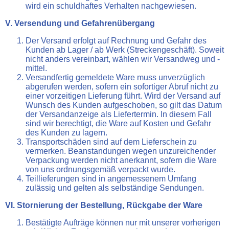
wird ein schuldhaftes Verhalten nachgewiesen.
V. Versendung und Gefahrenübergang
Der Versand erfolgt auf Rechnung und Gefahr des
Kunden ab Lager / ab Werk (Streckengeschäft). Soweit
nicht anders vereinbart, wählen wir Versandweg und -
mittel.
Versandfertig gemeldete Ware muss unverzüglich
abgerufen werden, sofern ein sofortiger Abruf nicht zu
einer vorzeitigen Lieferung führt. Wird der Versand auf
Wunsch des Kunden aufgeschoben, so gilt das Datum
der Versandanzeige als Liefertermin. In diesem Fall
sind wir berechtigt, die Ware auf Kosten und Gefahr
des Kunden zu lagern.
Transportschäden sind auf dem Lieferschein zu
vermerken. Beanstandungen wegen unzureichender
Verpackung werden nicht anerkannt, sofern die Ware
von uns ordnungsgemäß verpackt wurde.
Teillieferungen sind in angemessenem Umfang
zulässig und gelten als selbständige Sendungen.
VI. Stornierung der Bestellung, Rückgabe der Ware
Bestätigte Aufträge können nur mit unserer vorherigen