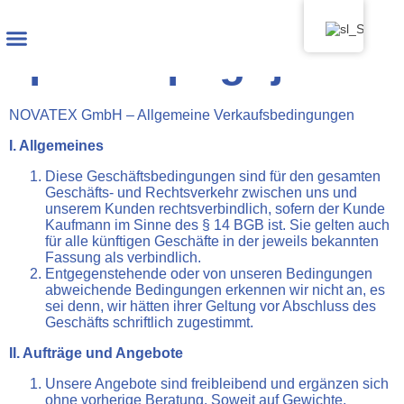
Splošni pogoji
Vrste izdelkov
NOVATEX GmbH – Allgemeine Verkaufsbedingungen
I. Allgemeines
Diese Geschäftsbedingungen sind für den gesamten
Geschäfts- und Rechtsverkehr zwischen uns und
unserem Kunden rechtsverbindlich, sofern der Kunde
Kaufmann im Sinne des § 14 BGB ist. Sie gelten auch
für alle künftigen Geschäfte in der jeweils bekannten
Fassung als verbindlich.
Entgegenstehende oder von unseren Bedingungen
abweichende Bedingungen erkennen wir nicht an, es
sei denn, wir hätten ihrer Geltung vor Abschluss des
Geschäfts schriftlich zugestimmt.
II. Aufträge und Angebote
Unsere Angebote sind freibleibend und ergänzen sich
ohne vorherige Beratung. Soweit auf Gewichte,