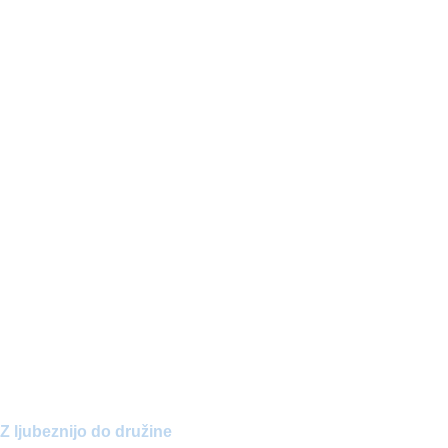
Z ljubeznijo do družine