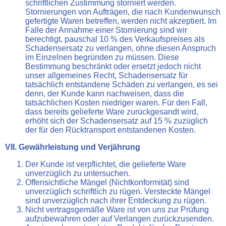
schriftlichen Zustimmung storniert werden.
Stornierungen von Aufträgen, die nach Kundenwunsch
gefertigte Waren betreffen, werden nicht akzeptiert. Im
Falle der Annahme einer Stornierung sind wir
berechtigt, pauschal 10 % des Verkaufspreises als
Schadensersatz zu verlangen, ohne diesen Anspruch
im Einzelnen begründen zu müssen. Diese
Bestimmung beschränkt oder ersetzt jedoch nicht
unser allgemeines Recht, Schadensersatz für
tatsächlich entstandene Schäden zu verlangen, es sei
denn, der Kunde kann nachweisen, dass die
tatsächlichen Kosten niedriger waren. Für den Fall,
dass bereits gelieferte Ware zurückgesandt wird,
erhöht sich der Schadensersatz auf 15 % zuzüglich
der für den Rücktransport entstandenen Kosten.
VII. Gewährleistung und Verjährung
Der Kunde ist verpflichtet, die gelieferte Ware
unverzüglich zu untersuchen.
Offensichtliche Mängel (Nichtkonformität) sind
unverzüglich schriftlich zu rügen. Versteckte Mängel
sind unverzüglich nach ihrer Entdeckung zu rügen.
Nicht vertragsgemäße Ware ist von uns zur Prüfung
aufzubewahren oder auf Verlangen zurückzusenden.