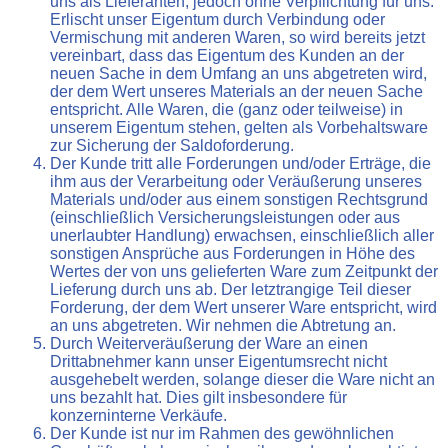
uns als Lieferanten, jedoch ohne Verpflichtung für uns.
Erlischt unser Eigentum durch Verbindung oder
Vermischung mit anderen Waren, so wird bereits jetzt
vereinbart, dass das Eigentum des Kunden an der
neuen Sache in dem Umfang an uns abgetreten wird,
der dem Wert unseres Materials an der neuen Sache
entspricht. Alle Waren, die (ganz oder teilweise) in
unserem Eigentum stehen, gelten als Vorbehaltsware
zur Sicherung der Saldoforderung.
Der Kunde tritt alle Forderungen und/oder Erträge, die
ihm aus der Verarbeitung oder Veräußerung unseres
Materials und/oder aus einem sonstigen Rechtsgrund
(einschließlich Versicherungsleistungen oder aus
unerlaubter Handlung) erwachsen, einschließlich aller
sonstigen Ansprüche aus Forderungen in Höhe des
Wertes der von uns gelieferten Ware zum Zeitpunkt der
Lieferung durch uns ab. Der letztrangige Teil dieser
Forderung, der dem Wert unserer Ware entspricht, wird
an uns abgetreten. Wir nehmen die Abtretung an.
Durch Weiterveräußerung der Ware an einen
Drittabnehmer kann unser Eigentumsrecht nicht
ausgehebelt werden, solange dieser die Ware nicht an
uns bezahlt hat. Dies gilt insbesondere für
konzerninterne Verkäufe.
Der Kunde ist nur im Rahmen des gewöhnlichen