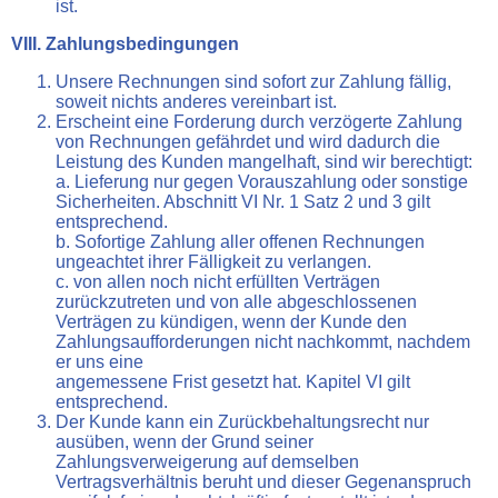
ist.
VIII. Zahlungsbedingungen
Unsere Rechnungen sind sofort zur Zahlung fällig,
soweit nichts anderes vereinbart ist.
Erscheint eine Forderung durch verzögerte Zahlung
von Rechnungen gefährdet und wird dadurch die
Leistung des Kunden mangelhaft, sind wir berechtigt:
a. Lieferung nur gegen Vorauszahlung oder sonstige
Sicherheiten. Abschnitt VI Nr. 1 Satz 2 und 3 gilt
entsprechend.
b. Sofortige Zahlung aller offenen Rechnungen
ungeachtet ihrer Fälligkeit zu verlangen.
c. von allen noch nicht erfüllten Verträgen
zurückzutreten und von alle abgeschlossenen
Verträgen zu kündigen, wenn der Kunde den
Zahlungsaufforderungen nicht nachkommt, nachdem
er uns eine
angemessene Frist gesetzt hat. Kapitel VI gilt
entsprechend.
Der Kunde kann ein Zurückbehaltungsrecht nur
ausüben, wenn der Grund seiner
Zahlungsverweigerung auf demselben
Vertragsverhältnis beruht und dieser Gegenanspruch