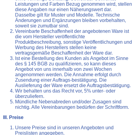
Leistungen und Farben Bezug genommen wird, stellen
diese Angaben nur einen Näherungswert dar.
Dasselbe gilt für Muster und Modelle. Technische
Änderungen und Ergänzungen bleiben vorbehalten,
soweit sie zumutbar sind.
Vereinbarte Beschaffenheit der angebotenen Ware ist
die vom Hersteller veröffentlichte
Produktbeschreibung, sonstige Veröffentlichungen und
Werbung des Herstellers stellen keine
vertragsgemäße Beschaffenheit der Ware dar.
Ist eine Bestellung des Kunden als Angebot im Sinne
des § 145 BGB zu qualifizieren, so kann dieses
Angebot von uns innerhalb von zwei Wochen
angenommen werden. Die Annahme erfolgt durch
Zusendung einer Auftrags-bestätigung. Die
Auslieferung der Ware ersetzt die Auftragsbestätigung.
Wir behalten uns das Recht vor, 5% unter- oder
überzuliefern.
Mündliche Nebenabreden und/oder Zusagen sind
nichtig. Alle Vereinbarungen bedürfen der Schriftform.
III. Preise
Unsere Preise sind in unseren Angeboten und
Preislisten angegeben.