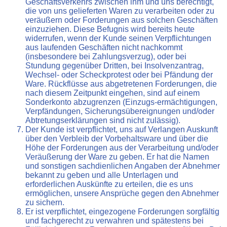
Geschäftsverkehrs zwischen ihm und uns berechtigt,
die von uns gelieferten Waren zu verarbeiten oder zu
veräußern oder Forderungen aus solchen Geschäften
einzuziehen. Diese Befugnis wird bereits heute
widerrufen, wenn der Kunde seinen Verpflichtungen
aus laufenden Geschäften nicht nachkommt
(insbesondere bei Zahlungsverzug), oder bei
Stundung gegenüber Dritten, bei Insolvenzantrag,
Wechsel- oder Scheckprotest oder bei Pfändung der
Ware. Rückflüsse aus abgetretenen Forderungen, die
nach diesem Zeitpunkt eingehen, sind auf einem
Sonderkonto abzugrenzen (Einzugs-ermächtigungen,
Verpfändungen, Sicherungsübereignungen und/oder
Abtretungserklärungen sind nicht zulässig).
Der Kunde ist verpflichtet, uns auf Verlangen Auskunft
über den Verbleib der Vorbehaltsware und über die
Höhe der Forderungen aus der Verarbeitung und/oder
Veräußerung der Ware zu geben. Er hat die Namen
und sonstigen sachdienlichen Angaben der Abnehmer
bekannt zu geben und alle Unterlagen und
erforderlichen Auskünfte zu erteilen, die es uns
ermöglichen, unsere Ansprüche gegen den Abnehmer
zu sichern.
Er ist verpflichtet, eingezogene Forderungen sorgfältig
und fachgerecht zu verwahren und spätestens bei