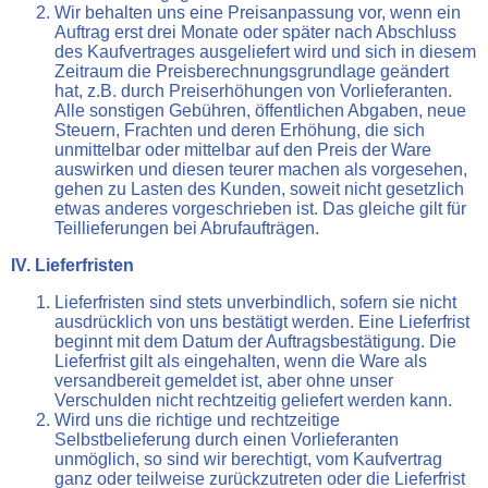
Wir behalten uns eine Preisanpassung vor, wenn ein
Auftrag erst drei Monate oder später nach Abschluss
des Kaufvertrages ausgeliefert wird und sich in diesem
Zeitraum die Preisberechnungsgrundlage geändert
hat, z.B. durch Preiserhöhungen von Vorlieferanten.
Alle sonstigen Gebühren, öffentlichen Abgaben, neue
Steuern, Frachten und deren Erhöhung, die sich
unmittelbar oder mittelbar auf den Preis der Ware
auswirken und diesen teurer machen als vorgesehen,
gehen zu Lasten des Kunden, soweit nicht gesetzlich
etwas anderes vorgeschrieben ist. Das gleiche gilt für
Teillieferungen bei Abrufaufträgen.
IV. Lieferfristen
Lieferfristen sind stets unverbindlich, sofern sie nicht
ausdrücklich von uns bestätigt werden. Eine Lieferfrist
beginnt mit dem Datum der Auftragsbestätigung. Die
Lieferfrist gilt als eingehalten, wenn die Ware als
versandbereit gemeldet ist, aber ohne unser
Verschulden nicht rechtzeitig geliefert werden kann.
Wird uns die richtige und rechtzeitige
Selbstbelieferung durch einen Vorlieferanten
unmöglich, so sind wir berechtigt, vom Kaufvertrag
ganz oder teilweise zurückzutreten oder die Lieferfrist