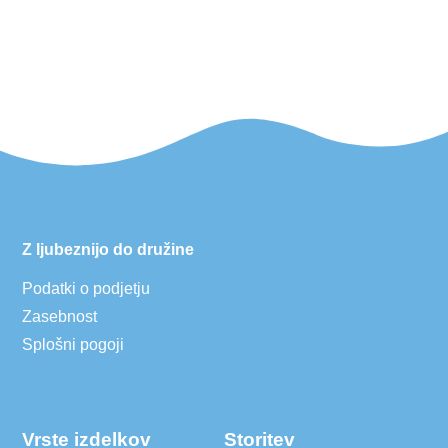
Z ljubeznijo do družine
Podatki o podjetju
Zasebnost
Splošni pogoji
Vrste izdelkov
Storitev