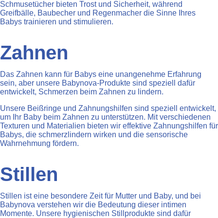
Schmusetücher bieten Trost und Sicherheit, während
Greifbälle, Baubecher und Regenmacher die Sinne Ihres
Babys trainieren und stimulieren.
Zahnen
Das Zahnen kann für Babys eine unangenehme Erfahrung
sein, aber unsere Babynova-Produkte sind speziell dafür
entwickelt, Schmerzen beim Zahnen zu lindern.
Unsere Beißringe und Zahnungshilfen sind speziell entwickelt,
um Ihr Baby beim Zahnen zu unterstützen. Mit verschiedenen
Texturen und Materialien bieten wir effektive Zahnungshilfen für
Babys, die schmerzlindern wirken und die sensorische
Wahrnehmung fördern.
Stillen
Stillen ist eine besondere Zeit für Mutter und Baby, und bei
Babynova verstehen wir die Bedeutung dieser intimen
Momente. Unsere hygienischen Stillprodukte sind dafür