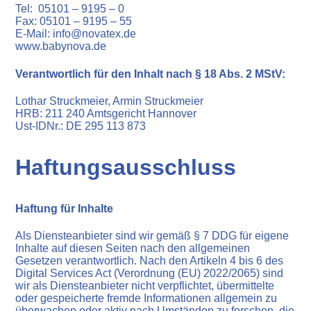
Tel: 05101 – 9195 – 0
Fax: 05101 – 9195 – 55
E-Mail: info@novatex.de
www.babynova.de
Verantwortlich für den Inhalt nach § 18 Abs. 2 MStV:
Lothar Struckmeier, Armin Struckmeier
HRB: 211 240 Amtsgericht Hannover
Ust-IDNr.: DE 295 113 873
Haftungsausschluss
Haftung für Inhalte
Als Diensteanbieter sind wir gemäß § 7 DDG für eigene
Inhalte auf diesen Seiten nach den allgemeinen
Gesetzen verantwortlich. Nach den Artikeln 4 bis 6 des
Digital Services Act (Verordnung (EU) 2022/2065) sind
wir als Diensteanbieter nicht verpflichtet, übermittelte
oder gespeicherte fremde Informationen allgemein zu
überwachen oder aktiv nach Umständen zu forschen, die