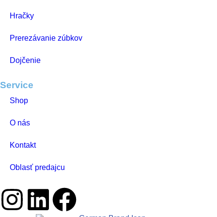
Hračky
Prerezávanie zúbkov
Dojčenie
Service
Shop
O nás
Kontakt
Oblasť predajcu