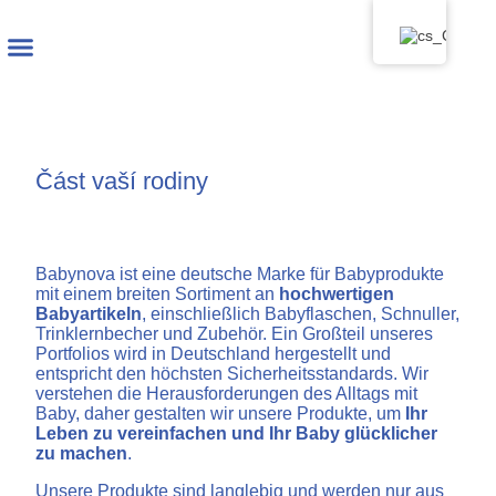
Část vaší rodiny
Babynova ist eine deutsche Marke für Babyprodukte
mit einem breiten Sortiment an
hochwertigen
Babyartikeln
, einschließlich Babyflaschen, Schnuller,
Trinklernbecher und Zubehör. Ein Großteil unseres
Portfolios wird in Deutschland hergestellt und
entspricht den höchsten Sicherheitsstandards. Wir
verstehen die Herausforderungen des Alltags mit
Baby, daher gestalten wir unsere Produkte, um
Ihr
Leben zu vereinfachen und Ihr Baby glücklicher
zu machen
.
Unsere Produkte sind langlebig und werden nur aus